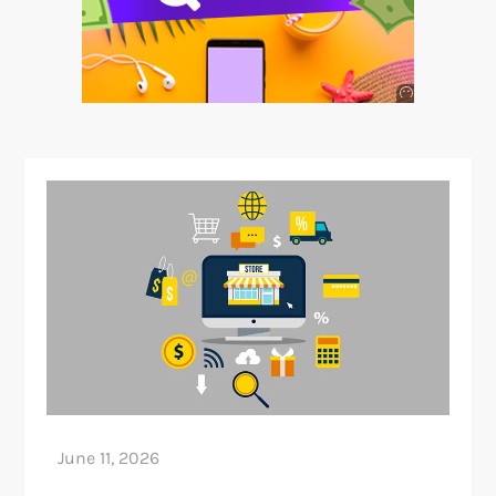
Anuncio
SOICOS